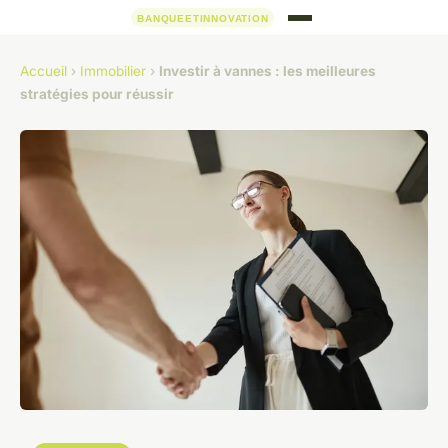
Accueil
›
Immobilier
›
Investir à vannes : les meilleures
stratégies pour réussir