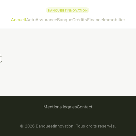
Accueil
Actu
Assurance
Banque
Crédits
Finance
Immobilier
t
Mentions légales
Contact
© 2026 Banqueetinnovation. Tous droits réservés.