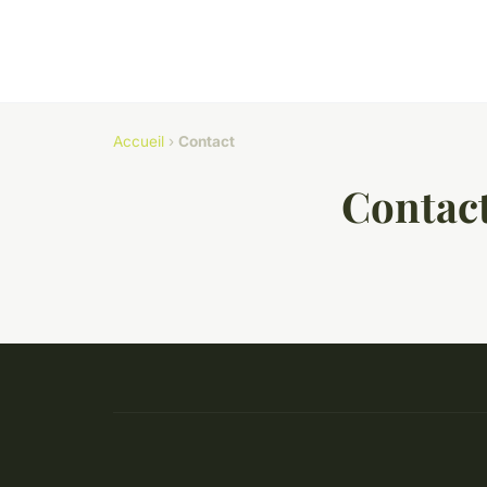
Accueil
›
Contact
Contac