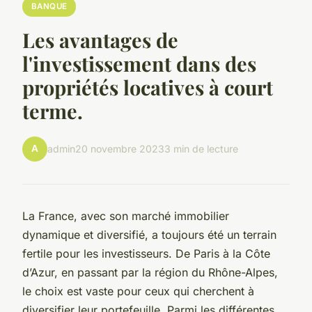
BANQUE
Les avantages de
l'investissement dans des
propriétés locatives à court
terme.
A
admin
20 novembre 2023
3 min de lecture
La France, avec son marché immobilier
dynamique et diversifié, a toujours été un terrain
fertile pour les investisseurs. De Paris à la Côte
d’Azur, en passant par la région du Rhône-Alpes,
le choix est vaste pour ceux qui cherchent à
diversifier leur portefeuille. Parmi les différentes