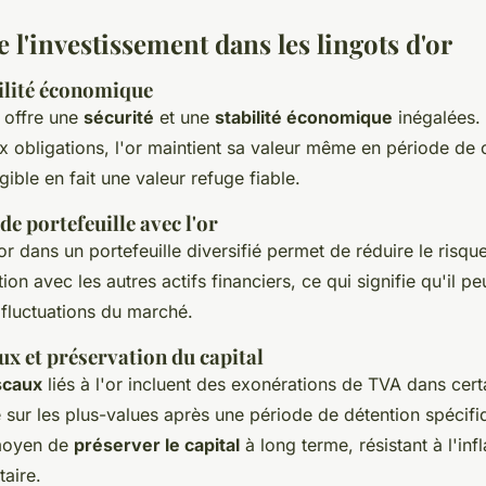
 l'investissement dans les lingots d'or
bilité économique
offre une
sécurité
et une
stabilité économique
inégalées.
x obligations, l'or maintient sa valeur même en période de
ible en fait une valeur refuge fiable.
de portefeuille avec l'or
'or dans un portefeuille diversifié permet de réduire le risque
tion avec les autres actifs financiers, ce qui signifie qu'il p
 fluctuations du marché.
ux et préservation du capital
scaux
liés à l'or incluent des exonérations de TVA dans cert
 sur les plus-values après une période de détention spécifiq
 moyen de
préserver le capital
à long terme, résistant à l'infl
aire.