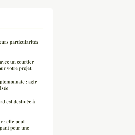
eurs particularités
avec un courtier
ur votre projet
yptomonnaie : agir
isée
d est destinée à
 : elle peut
pant pour une