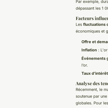
Par exemple, duran
dépassant les 1 0
Facteurs influen
Les
fluctuations 
économiques et g
Offre et dem
Inflation
: L'or
Événements g
l’or.
Taux d'intérêt
Analyse des ten
Récemment, le mar
soutenue par un
globales. Pour les