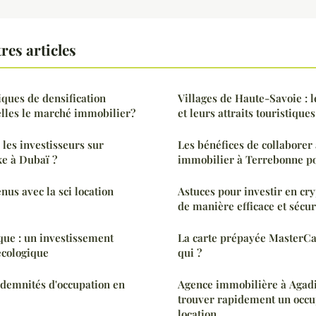
res articles
ques de densification
Villages de Haute-Savoie : l
elles le marché immobilier?
et leurs attraits touristiques
 les investisseurs sur
Les bénéfices de collaborer 
xe à Dubaï ?
immobilier à Terrebonne po
nus avec la sci location
Astuces pour investir en cr
de manière efficace et sécur
que : un investissement
La carte prépayée MasterCar
écologique
qui ?
demnités d'occupation en
Agence immobilière à Agadir
trouver rapidement un occu
location