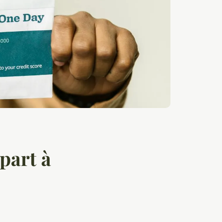
épart à