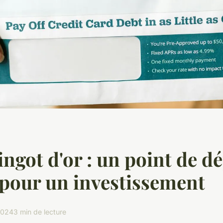
ingot d'or : un point de d
 pour un investissement
 2024
3 min de lecture