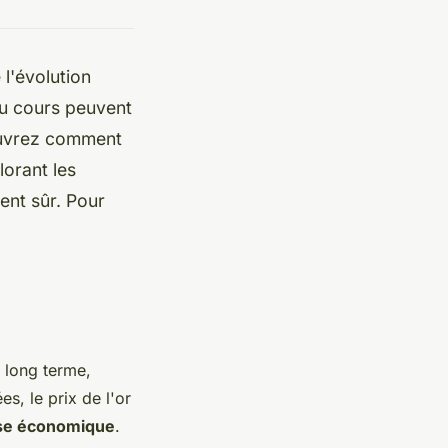
 l'évolution
du cours peuvent
couvrez comment
orant les
ent sûr. Pour
 long terme,
s, le prix de l'or
ise économique
.