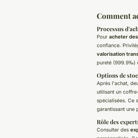
Comment ach
Processus d'ach
Pour
acheter des 
confiance. Privi
valorisation tra
pureté (999.9‰) et
Options de stoc
Après l'achat, de
utilisant un coff
spécialisées. Ce 
garantissant une 
Rôle des expert
Consulter des
ex