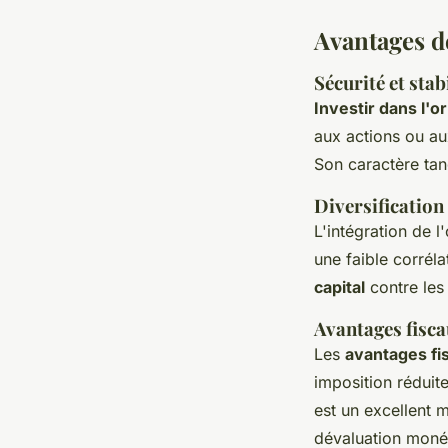
Avantages de
Sécurité et sta
Investir dans l'or
aux actions ou au
Son caractère tang
Diversification 
L'intégration de l
une faible corréla
capital
contre les
Avantages fisca
Les
avantages fi
imposition réduite
est un excellent
dévaluation monét