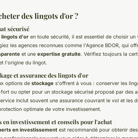
eter des lingots d'or ?
at sécurisé
lingots d'or
en toute sécurité, il est essentiel de choisir u
légiez les agences reconnues comme l'Agence BDOR, qui off
nsparente
et une
expertise gratuite
. Vérifiez toujours la cer
 l'origine du lingot.
kage et assurance des lingots d'or
ux options de
stockage
s'offrent à vous : conserver les lin
re-fort ou opter pour un stockage sécurisé proposé par des 
service inclut souvent une assurance couvrant le vol et le
protection optimale de votre investissement.
s en investissement et conseils pour l'achat
perts en investissement
est recommandé pour obtenir des 