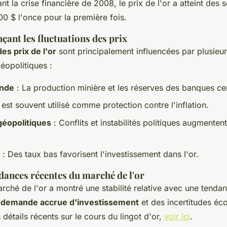
t la crise financière de 2008, le prix de l'or a atteint des
00 $ l'once pour la première fois.
çant les fluctuations des prix
des prix de l'or
sont principalement influencées par plusieur
éopolitiques :
ande
: La production minière et les réserves des banques cen
 est souvent utilisé comme protection contre l'inflation.
éopolitiques
: Conflits et instabilités politiques augmente
: Des taux bas favorisent l'investissement dans l'or.
dances récentes du marché de l'or
ché de l'or a montré une stabilité relative avec une tendan
e
demande accrue d'investissement
et des incertitudes é
 détails récents sur le cours du lingot d'or,
voir ici
.