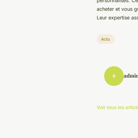
personnalisés. Ce
acheter et vous g
Leur expertise ass
Actu
admi
A
Voir tous les artic