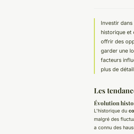
Investir dans
historique et
offrir des op
garder une l
facteurs infl
plus de détails
Les tendanc
Évolution histo
L'historique du
co
malgré des fluctu
a connu des hauss