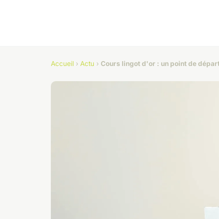
Accueil
›
Actu
›
Cours lingot d'or : un point de dépar