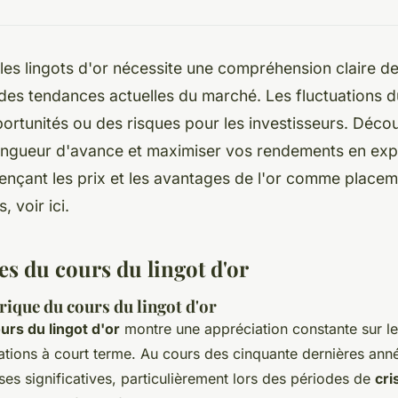
 les lingots d'or nécessite une compréhension claire de
 des tendances actuelles du marché. Les fluctuations 
portunités ou des risques pour les investisseurs. Dé
ongueur d'avance et maximiser vos rendements en expl
uençant les prix et les avantages de l'or comme placem
, voir ici.
es du cours du lingot d'or
rique du cours du lingot d'or
urs du lingot d'or
montre une appréciation constante sur le
ations à court terme. Au cours des cinquante dernières année
es significatives, particulièrement lors des périodes de
cr